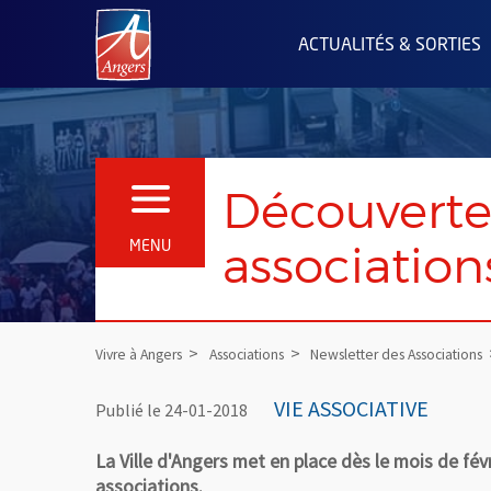
Angers.fr : Retour à l'accueil
ACTUALITÉS & SORTIES
Découverte
OUVRIR LE MENU
association
MENU
Vivre à Angers
Associations
Newsletter des Associations
VIE ASSOCIATIVE
Publié le 24-01-2018
La Ville d'Angers met en place dès le mois de fé
associations.