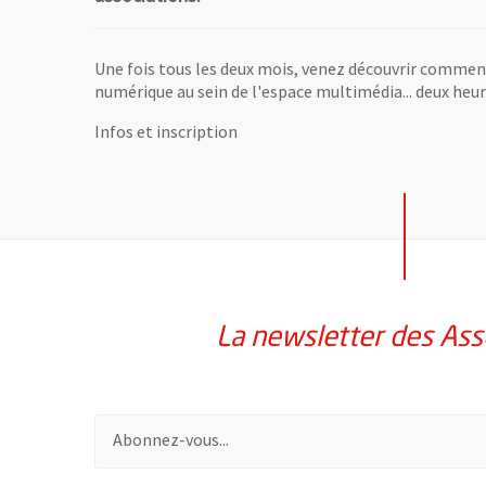
Une fois tous les deux mois, venez découvrir comment 
numérique au sein de l'espace multimédia... deux heu
Infos et inscription
La newsletter des Ass
Pour vous inscrire à la lettre d'information des assoc