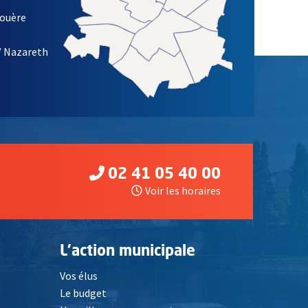
louère
/ Nazareth
02 41 05 40 00
Voir les horaires
L'action municipale
Vos élus
Le budget