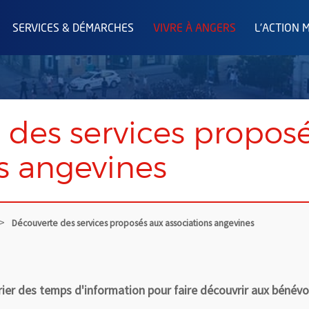
SERVICES & DÉMARCHES
VIVRE À ANGERS
L'ACTION 
 des services propos
s angevines
Découverte des services proposés aux associations angevines
vrier des temps d'information pour faire découvrir aux bénévo