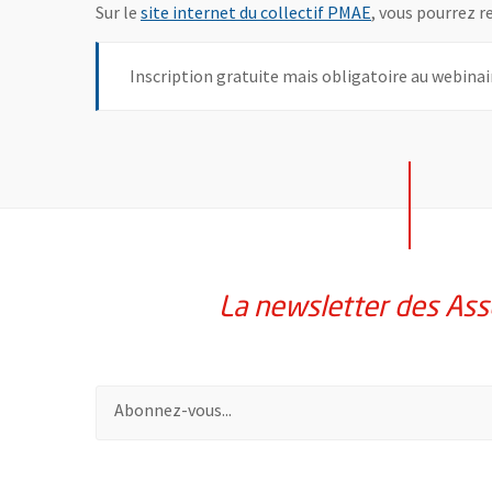
, Ouvre une nouv
Sur le
site internet du collectif PMAE
, vous pourrez r
Inscription gratuite mais obligatoire au webina
La newsletter des Ass
Pour vous inscrire à la lettre d'information des assoc