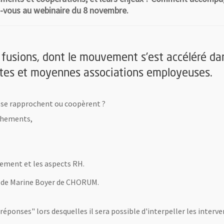
z-vous au webinaire du 8 novembre.
fusions, dont le mouvement s’est accéléré dan
etites et moyennes associations employeuses.
i se rapprochent ou coopèrent ?
ochements,
ncement et les aspects RH.
et de Marine Boyer de CHORUM.
ponses" lors desquelles il sera possible d'interpeller les interve