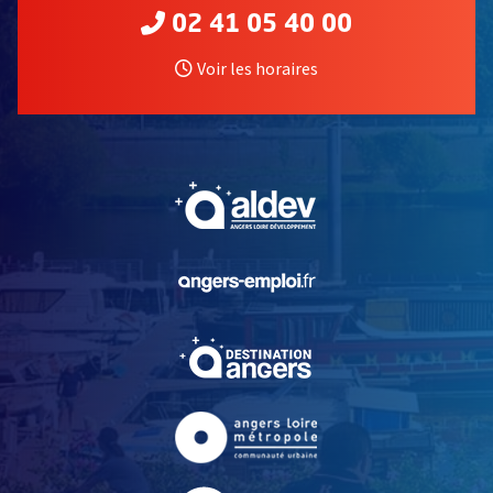
02 41 05 40 00
Voir les horaires
, Ouvre une nouvelle fe
, Ouvre une nouvelle fe
, Ouvre une nouvelle fe
, Ouvre une nouvelle fe