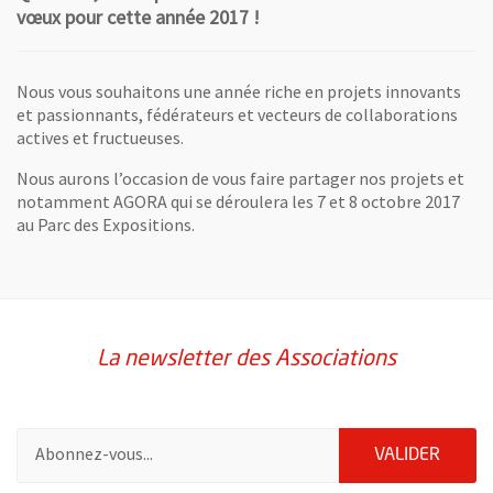
vœux pour cette année 2017 !
Nous vous souhaitons une année riche en projets innovants
et passionnants, fédérateurs et vecteurs de collaborations
actives et fructueuses.
Nous aurons l’occasion de vous faire partager nos projets et
notamment AGORA qui se déroulera les 7 et 8 octobre 2017
au Parc des Expositions.
La newsletter des Associations
Pour vous inscrire à la lettre d'information des associations de 
ENVOY
VALIDER