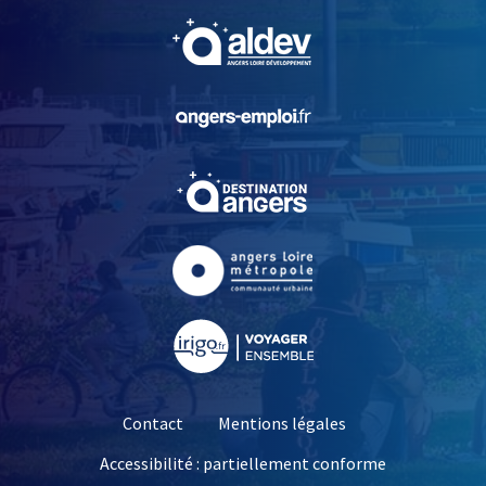
, Ouvre une nouvelle fe
, Ouvre une nouvelle fe
, Ouvre une nouvelle fe
, Ouvre une nouvelle fe
, Ouvre une nouvelle fe
Contact
Mentions légales
Accessibilité : partiellement conforme