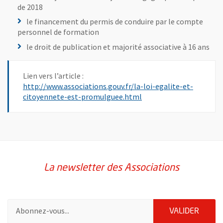
de 2018
le financement du permis de conduire par le compte
personnel de formation
le droit de publication et majorité associative à 16 ans
Lien vers l’article :
http://www.associations.gouv.fr/la-loi-egalite-et-
, Ouvre une nouvelle fe
citoyennete-est-promulguee.html
La newsletter des Associations
Pour vous inscrire à la lettre d'information des associations de 
ENVOY
VALIDER