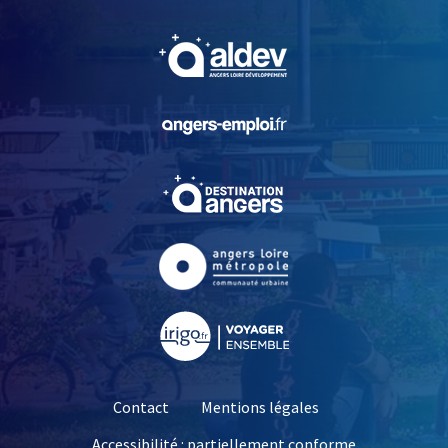
, Ouvre une nouvelle fe
, Ouvre une nouvelle fe
, Ouvre une nouvelle fe
, Ouvre une nouvelle fe
, Ouvre une nouvelle fe
Contact
Mentions légales
Accessibilité : partiellement conforme