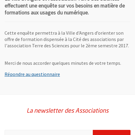
effectuent une enquête sur vos besoins en matière de
formations aux usages du numérique.
Cette enquête permettra à la Ville d'Angers d’orienter son
offre de formation dispensée à la Cité des associations par
l'association Terre des Sciences pour le 2ème semestre 2017.
Merci de nous accorder quelques minutes de votre temps.
, Ouvre une nouvelle fenêtre
Répondre au questionnaire
La newsletter des Associations
Pour vous inscrire à la lettre d'information des associations de 