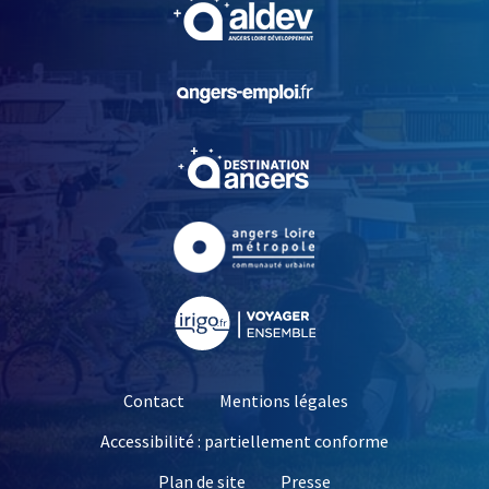
, Ouvre une nouvelle fe
, Ouvre une nouvelle fe
, Ouvre une nouvelle fe
, Ouvre une nouvelle fe
, Ouvre une nouvelle fe
Contact
Mentions légales
Accessibilité : partiellement conforme
, Ouvre une nouvelle 
Plan de site
Presse