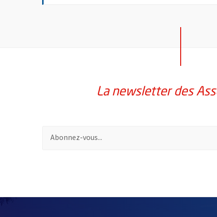
La newsletter des Ass
Pour vous inscrire à la lettre d'information des assoc
61436