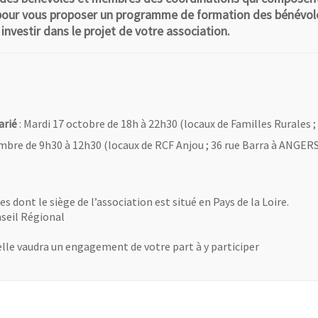
 pour vous proposer un programme de formation des bénévole
nvestir dans le projet de votre association.
arié
: Mardi 17 octobre de 18h à 22h30 (locaux de Familles Rurales 
mbre de 9h30 à 12h30 (locaux de RCF Anjou ; 36 rue Barra à ANGER
dont le siège de l’association est situé en Pays de la Loire.
nseil Régional
elle vaudra un engagement de votre part à y participer