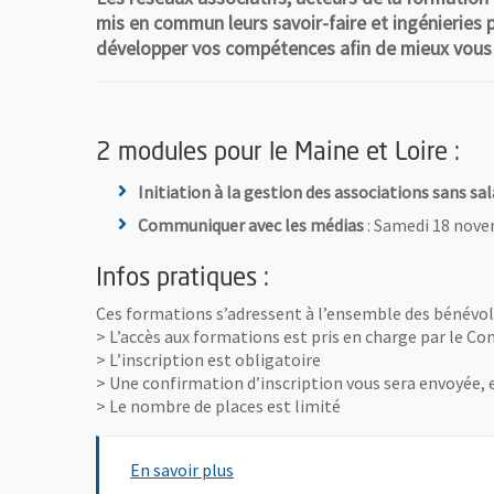
mis en commun leurs savoir-faire et ingénieries
développer vos compétences afin de mieux vous i
2 modules pour le Maine et Loire :
Initiation à la gestion des associations sans sal
Communiquer avec les médias
: Samedi 18 nove
Infos pratiques :
Ces formations s’adressent à l’ensemble des bénévoles 
> L’accès aux formations est pris en charge par le Co
> L’inscription est obligatoire
> Une confirmation d’inscription vous sera envoyée, 
> Le nombre de places est limité
, Ouvre une nouvelle fenêtre
En savoir plus