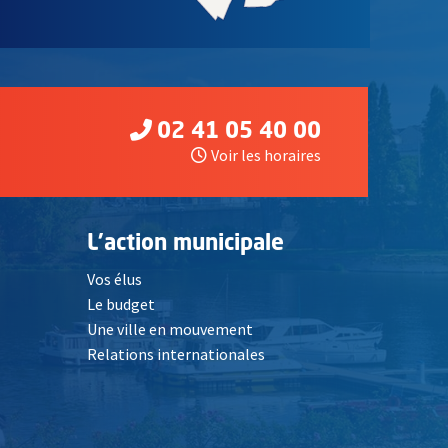
02 41 05 40 00
Voir les horaires
L'action municipale
Vos élus
Le budget
Une ville en mouvement
Relations internationales
, Ouvre une nouvelle fenêtre