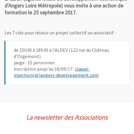
d'Angers Loire Métropole) vous invite à une action de
formation le 25 septembre 2017.
Les 7 clés pour réussir un projet collectif ou associatif :
de 15h30 à 18h30 à l'ALDEV (122 rue du Château
d’Orgemont)
jauge : 15 personnes
inscription jusqu'au 18/09/17 :
clause-
, Ouvre une nouve
insertion(at)angers-developpement.com
La newsletter des Associations