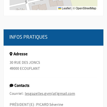
Leaflet
|
©
OpenStreetMap
INFOS PRATIQUES
Adresse
30 RUE DES JONCS
49000 ECOUFLANT
Contacts
, Ouvre une nouvell
Courriel :
lesgazelles.gym(at)gmail.com
PRÉSIDENT(E) : PICARD Séverine