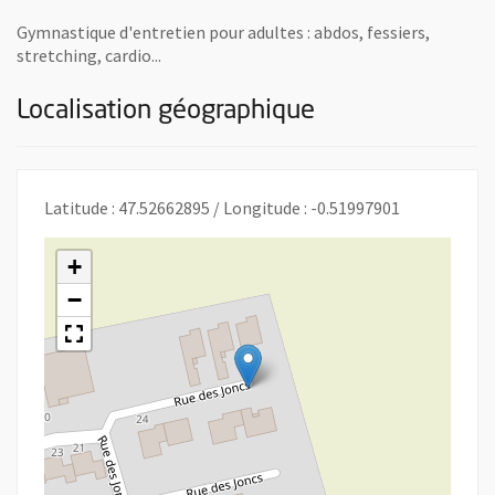
Gymnastique d'entretien pour adultes : abdos, fessiers,
stretching, cardio...
Localisation géographique
Latitude : 47.52662895 / Longitude : -0.51997901
+
−