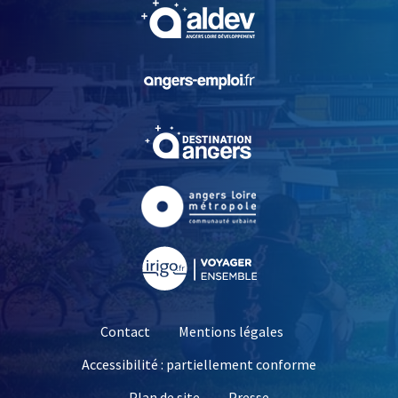
, Ouvre une nouvelle fe
, Ouvre une nouvelle fe
, Ouvre une nouvelle fe
, Ouvre une nouvelle fe
, Ouvre une nouvelle fe
Contact
Mentions légales
Accessibilité : partiellement conforme
, Ouvre une nouvelle 
Plan de site
Presse