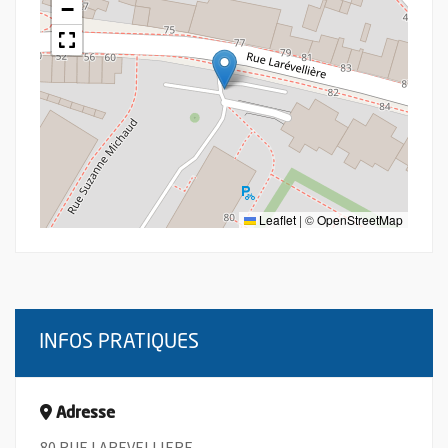
−
Leaflet
|
©
OpenStreetMap
INFOS PRATIQUES
Adresse
80 RUE LAREVELLIERE