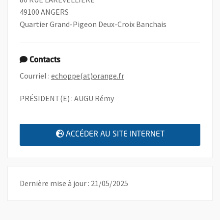
49100 ANGERS
Quartier Grand-Pigeon Deux-Croix Banchais
Contacts
, Ouvre une nouvelle fenêtre
Courriel :
echoppe(at)orange.fr
PRÉSIDENT(E) : AUGU Rémy
, OUVRE UNE N
ACCÉDER AU SITE INTERNET
Dernière mise à jour : 21/05/2025