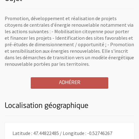
Promotion, développement et réalisation de projets
citoyens de centrales d'énergie renouvelable notamment via
les actions suivantes : - Mobilisation citoyenne pour porter
et financer les projets - Identification des sites favorables et
pré-études de dimensionnement / opportunité ; - Promotion
et sensibilisation aux énergies renouvelables. Elle s'inscrit
dans les démarches de transition vers un modèle énergétique
renouvelable portées par les territoires.
A L'ASSOCIATION ENERGI
, OUVRE UNE NOUVELLE 
ADHÉRER
Localisation géographique
Latitude : 47.44822485 / Longitude : -0.52746267