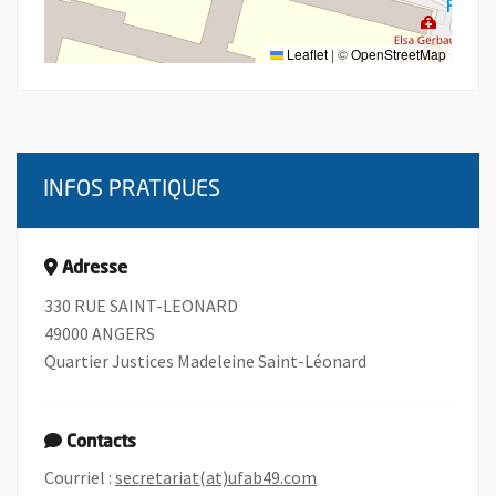
Leaflet
|
©
OpenStreetMap
INFOS PRATIQUES
Adresse
330 RUE SAINT-LEONARD
49000 ANGERS
Quartier Justices Madeleine Saint-Léonard
Contacts
, Ouvre une nouvelle fe
Courriel :
secretariat(at)ufab49.com