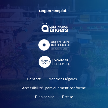
, Ouvre une nouvelle fe
, Ouvre une nouvelle fe
, Ouvre une nouvelle fe
, Ouvre une nouvelle fe
Contact
Mentions légales
Accessibilité : partiellement conforme
, Ouvre une nouvelle 
Plan de site
Presse