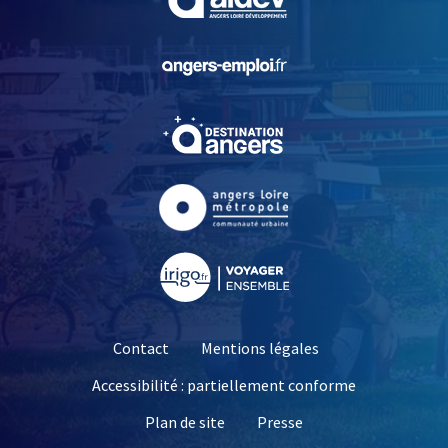
, Ouvre une nouvelle fe
, Ouvre une nouvelle fe
, Ouvre une nouvelle fe
, Ouvre une nouvelle fe
Contact
Mentions légales
Accessibilité : partiellement conforme
, Ouvre une nouvelle 
Plan de site
Presse