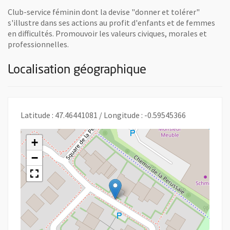
Club-service féminin dont la devise "donner et tolérer"
s'illustre dans ses actions au profit d'enfants et de femmes
en difficultés. Promouvoir les valeurs civiques, morales et
professionnelles.
Localisation géographique
Latitude : 47.46441081 / Longitude : -0.59545366
+
−