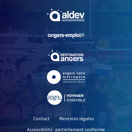
, Ouvre une nouvelle fe
, Ouvre une nouvelle fe
, Ouvre une nouvelle fe
, Ouvre une nouvelle fe
, Ouvre une nouvelle fe
Contact
Mentions légales
Accessibilité : partiellement conforme