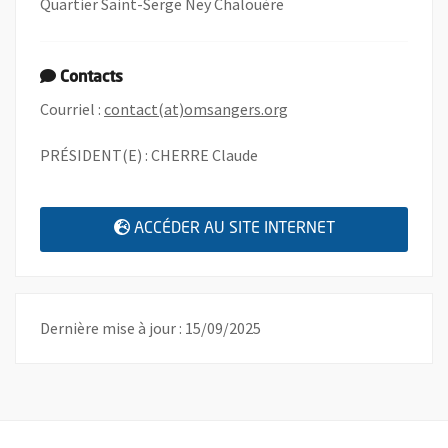
Quartier Saint-Serge Ney Chalouère
Contacts
, Ouvre une nouvelle fe
Courriel :
contact(at)omsangers.org
PRÉSIDENT(E) : CHERRE Claude
, OUVRE UNE N
ACCÉDER AU SITE INTERNET
Dernière mise à jour : 15/09/2025