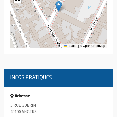
Leaflet
|
©
OpenStreetMap
INFOS PRATIQUES
Adresse
5 RUE GUERIN
49100 ANGERS