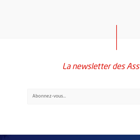
La newsletter des Ass
Pour vous inscrire à la lettre d'information des assoc
51985