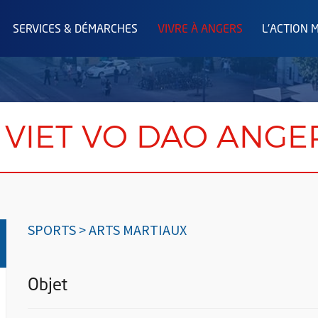
SERVICES & DÉMARCHES
VIVRE À ANGERS
L'ACTION 
 VIET VO DAO ANGE
SPORTS > ARTS MARTIAUX
Objet