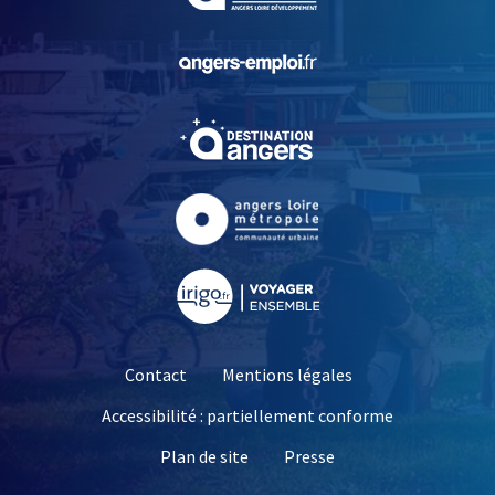
, Ouvre une nouvelle fe
, Ouvre une nouvelle fe
, Ouvre une nouvelle fe
, Ouvre une nouvelle fe
Contact
Mentions légales
Accessibilité : partiellement conforme
, Ouvre une nouvelle 
Plan de site
Presse