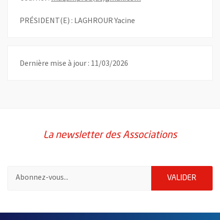
PRÉSIDENT(E) : LAGHROUR Yacine
Dernière mise à jour : 11/03/2026
La newsletter des Associations
Pour vous inscrire à la lettre d'information des associations de 
ENVOY
VALIDER
51985