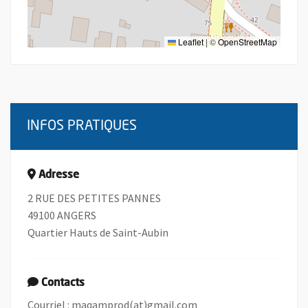
Leaflet
|
©
OpenStreetMap
INFOS PRATIQUES
Adresse
2 RUE DES PETITES PANNES
49100 ANGERS
Quartier Hauts de Saint-Aubin
Contacts
, Ouvre une nouvelle fe
Courriel :
maqamprod(at)gmail.com