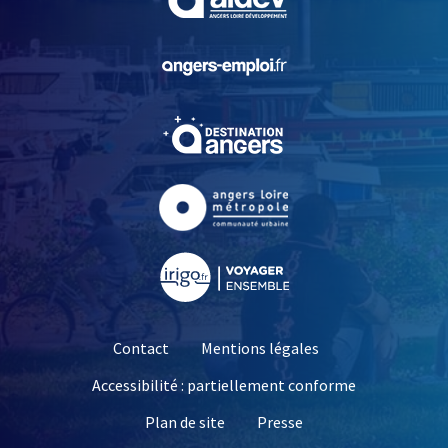
, Ouvre une nouvelle fe
, Ouvre une nouvelle fe
, Ouvre une nouvelle fe
, Ouvre une nouvelle fe
Contact
Mentions légales
Accessibilité : partiellement conforme
, Ouvre une nouvelle 
Plan de site
Presse