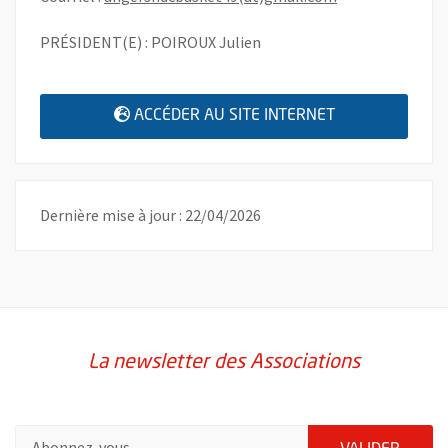
PRÉSIDENT(E) : POIROUX Julien
, OUVRE UNE N
ACCÉDER AU SITE INTERNET
Dernière mise à jour : 22/04/2026
La newsletter des Associations
Pour vous inscrire à la lettre d'information des associations de 