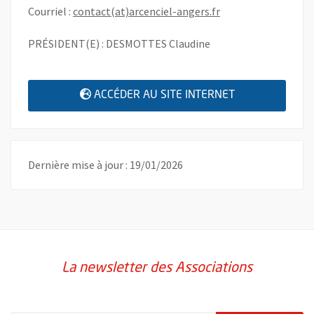
, Ouvre une nouvell
Courriel :
contact(at)arcenciel-angers.fr
PRÉSIDENT(E) : DESMOTTES Claudine
, OUVRE UNE N
ACCÉDER AU SITE INTERNET
Dernière mise à jour : 19/01/2026
La newsletter des Associations