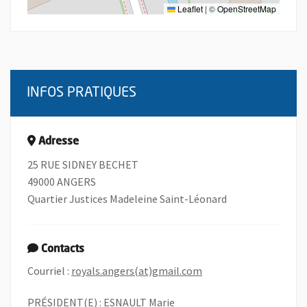
Leaflet
|
©
OpenStreetMap
INFOS PRATIQUES
Adresse
25 RUE SIDNEY BECHET
49000 ANGERS
Quartier Justices Madeleine Saint-Léonard
Contacts
, Ouvre une nouvelle f
Courriel :
royals.angers(at)gmail.com
PRÉSIDENT(E) : ESNAULT Marie