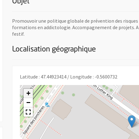
Objet
Promouvoir une politique globale de prévention des risques l
formations en addictologie. Accompagnement de projets. A
festif.
Localisation géographique
Latitude : 47.44923414 / Longitude : -0.5600732
+
−
 UNE NOUVELLE FENÊTRE