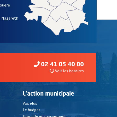
louère
/ Nazareth
02 41 05 40 00
Voir les horaires
L'action municipale
Vos élus
Le budget
Une ville en mouvement