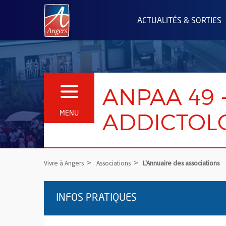
Angers.fr : Retour à l'accueil
ACTUALITÉS & SORTIES
ANPAA 49 
OUVRIR LE MENU
ADDICTOLO
MENU
Vivre à Angers
Associations
L'Annuaire des associations
INFOS PRATIQUES