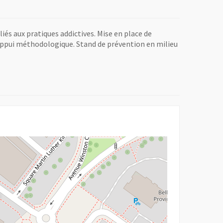
iés aux pratiques addictives. Mise en place de
ppui méthodologique. Stand de prévention en milieu