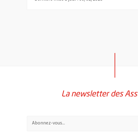
La newsletter des Ass
Pour vous inscrire à la lettre d'information des assoc