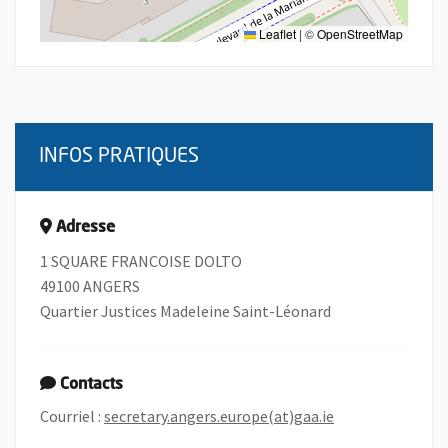
Leaflet
|
©
OpenStreetMap
INFOS PRATIQUES
Adresse
1 SQUARE FRANCOISE DOLTO
49100 ANGERS
Quartier Justices Madeleine Saint-Léonard
Contacts
, Ouvre une nouv
Courriel :
secretary.angers.europe(at)gaa.ie