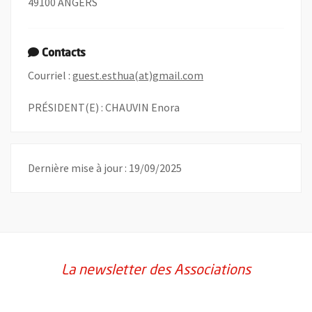
49100 ANGERS
Contacts
, Ouvre une nouvelle f
Courriel :
guest.esthua(at)gmail.com
PRÉSIDENT(E) : CHAUVIN Enora
Dernière mise à jour : 19/09/2025
La newsletter des Associations