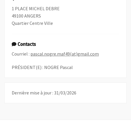
1 PLACE MICHEL DEBRE
49100 ANGERS
Quartier Centre Ville
Contacts
, Ouvre une nouv
Courriel :
pascal.nogre.maf49(at)gmail.com
PRÉSIDENT(E) : NOGRE Pascal
Dernière mise à jour : 31/03/2026