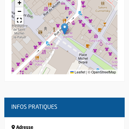
+
−
Leaflet
|
©
OpenStreetMap
INFOS PRATIQUES
Adresse