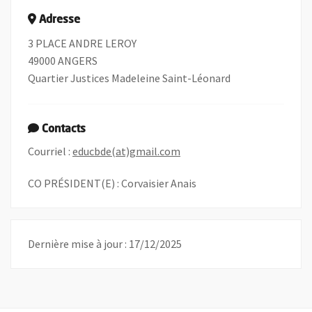
Adresse
3 PLACE ANDRE LEROY
49000 ANGERS
Quartier Justices Madeleine Saint-Léonard
Contacts
, Ouvre une nouvelle fenêtr
Courriel :
educbde(at)gmail.com
CO PRÉSIDENT(E) : Corvaisier Anais
Dernière mise à jour : 17/12/2025