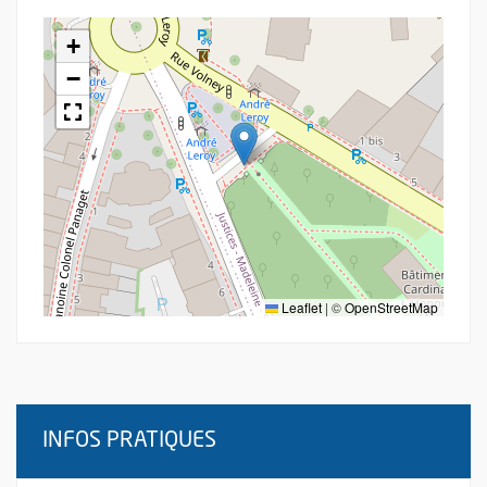
+
−
Leaflet
|
©
OpenStreetMap
INFOS PRATIQUES