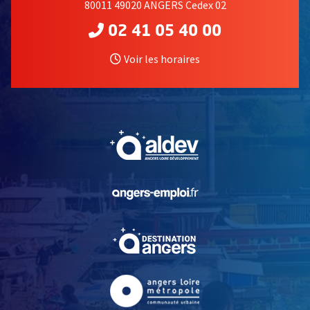
80011 49020 ANGERS Cedex 02
02 41 05 40 00
Voir les horaires
, Ouvre une nouvelle fe
, Ouvre une nouvelle fe
, Ouvre une nouvelle fe
, Ouvre une nouvelle fe