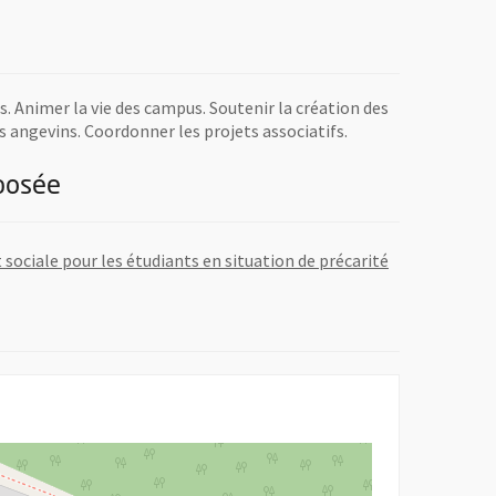
s. Animer la vie des campus. Soutenir la création des
s angevins. Coordonner les projets associatifs.
posée
, Ouvre une no
 sociale pour les étudiants en situation de précarité