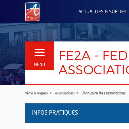
Angers.fr : Retour à l'accueil
ACTUALITÉS & SORTIES
FE2A - FE
OUVRIR LE MENU
ASSOCIATI
MENU
Vivre à Angers
Associations
L'Annuaire des associations
INFOS PRATIQUES