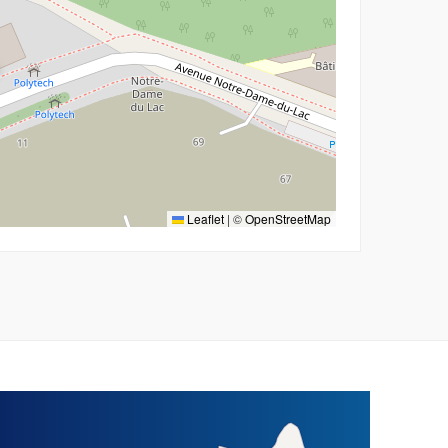
Leaflet
|
©
OpenStreetMap