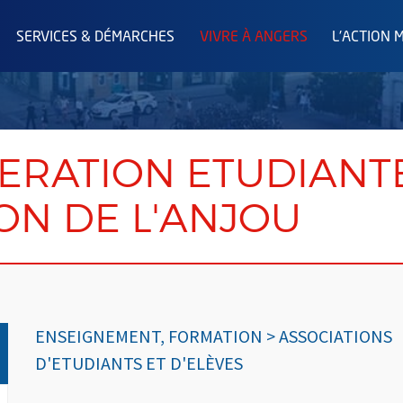
SERVICES & DÉMARCHES
VIVRE À ANGERS
L'ACTION 
DERATION ETUDIANT
ON DE L'ANJOU
ENSEIGNEMENT, FORMATION > ASSOCIATIONS
D'ETUDIANTS ET D'ELÈVES