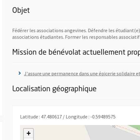
Objet
Fédérer les associations angevines. Défendre les étudiant(e)
associations étudiantes. Former les responsables associatif
Mission de bénévolat actuellement pro
 fenêtre
J'assure une permanence dans une épicerie solidaire et
Localisation géographique
 UNE NOUVELLE FENÊTRE
Latitude : 47.480617 / Longitude : -0.59489575
+