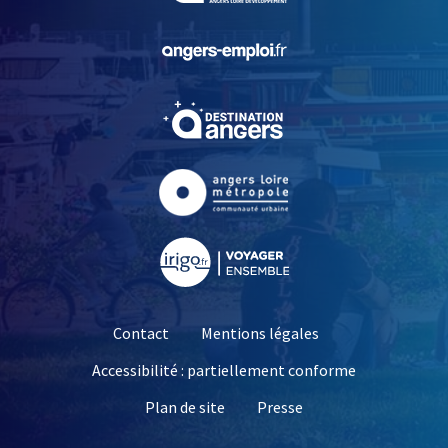
, Ouvre une nouvelle fe
, Ouvre une nouvelle fe
, Ouvre une nouvelle fe
, Ouvre une nouvelle fe
Contact
Mentions légales
Accessibilité : partiellement conforme
, Ouvre une nouvelle 
Plan de site
Presse