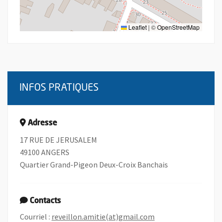
Leaflet
|
©
OpenStreetMap
INFOS PRATIQUES
Adresse
17 RUE DE JERUSALEM
49100 ANGERS
Quartier Grand-Pigeon Deux-Croix Banchais
Contacts
, Ouvre une nouvell
Courriel :
reveillon.amitie(at)gmail.com