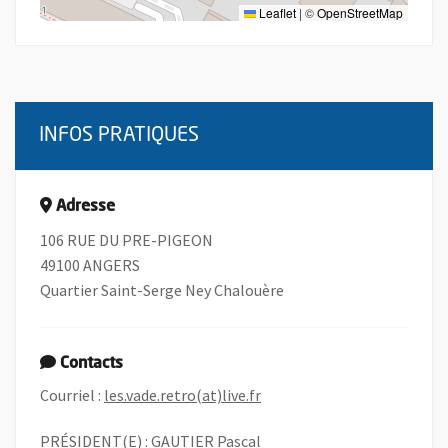
Leaflet
|
©
OpenStreetMap
INFOS PRATIQUES
Adresse
106 RUE DU PRE-PIGEON
49100 ANGERS
Quartier Saint-Serge Ney Chalouère
Contacts
, Ouvre une nouvelle fenêtr
Courriel :
les.vade.retro(at)live.fr
PRÉSIDENT(E) : GAUTIER Pascal