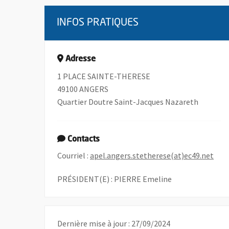
INFOS PRATIQUES
Adresse
1 PLACE SAINTE-THERESE
49100 ANGERS
Quartier Doutre Saint-Jacques Nazareth
Contacts
, Ou
Courriel :
apel.angers.stetherese(at)ec49.net
PRÉSIDENT(E) : PIERRE Emeline
Dernière mise à jour : 27/09/2024