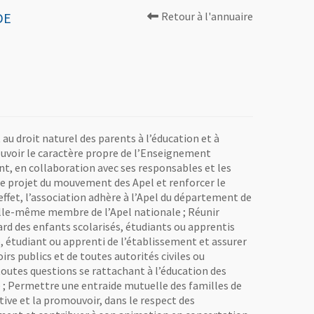
DE
Retour à l'annuaire
 au droit naturel des parents à l’éducation et à
mouvoir le caractère propre de l’Enseignement
nt, en collaboration avec ses responsables et les
le projet du mouvement des Apel et renforcer le
fet, l’association adhère à l’Apel du département de
 elle-même membre de l’Apel nationale ; Réunir
ard des enfants scolarisés, étudiants ou apprentis
, étudiant ou apprenti de l’établissement et assurer
rs publics et de toutes autorités civiles ou
 toutes questions se rattachant à l’éducation des
lle ; Permettre une entraide mutuelle des familles de
tive et la promouvoir, dans le respect des