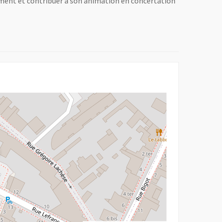
ement et contribuer à son animation en concertation