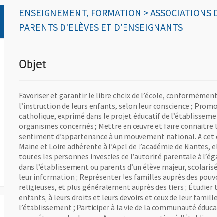
ENSEIGNEMENT, FORMATION > ASSOCIATIONS 
PARENTS D'ELÈVES ET D'ENSEIGNANTS
Objet
Favoriser et garantir le libre choix de l’école, conformément
l’instruction de leurs enfants, selon leur conscience ; Pro
catholique, exprimé dans le projet éducatif de l’établisseme
organismes concernés ; Mettre en œuvre et faire connaitre 
sentiment d’appartenance à un mouvement national. A cet ef
Maine et Loire adhérente à l’Apel de l’académie de Nantes,
vre une nouvelle fenêtre
toutes les personnes investies de l’autorité parentale à l’ég
dans l’établissement ou parents d’un élève majeur, scolarisé
leur information ; Représenter les familles auprès des pouvoi
religieuses, et plus généralement auprès des tiers ; Étudier
enfants, à leurs droits et leurs devoirs et ceux de leur fami
l’établissement ; Participer à la vie de la communauté éduca