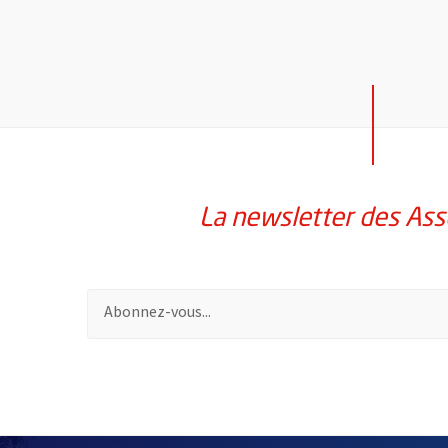
La newsletter des Ass
Pour vous inscrire à la lettre d'information des assoc
51985