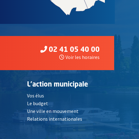
02 41 05 40 00
Voir les horaires
L'action municipale
Vos élus
Le budget
Une ville en mouvement
Relations internationales