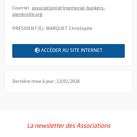
Courriel :
association(at)memorial-bunkers-
, Ouvre une nouvelle fenêtre
pignerolle.org
PRÉSIDENT(E) : MARQUET Christophe
, OUVRE UNE N
ACCÉDER AU SITE INTERNET
Dernière mise à jour : 13/01/2026
La newsletter des Associations