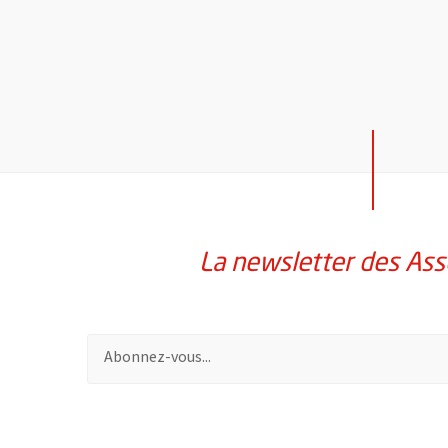
La newsletter des Ass
Pour vous inscrire à la lettre d'information des assoc