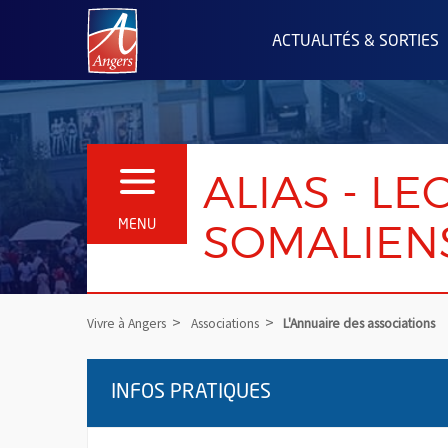
Angers.fr : Retour à l'accueil
ACTUALITÉS & SORTIES
ALIAS - L
OUVRIR LE MENU
SOMALIENS
MENU
Vivre à Angers
Associations
L'Annuaire des associations
INFOS PRATIQUES