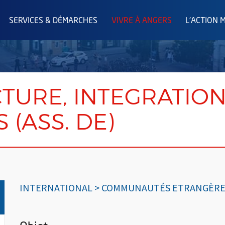
SERVICES & DÉMARCHES
VIVRE À ANGERS
L'ACTION 
ECTURE, INTEGRATION
 (ASS. DE)
INTERNATIONAL > COMMUNAUTÉS ETRANGÈRE