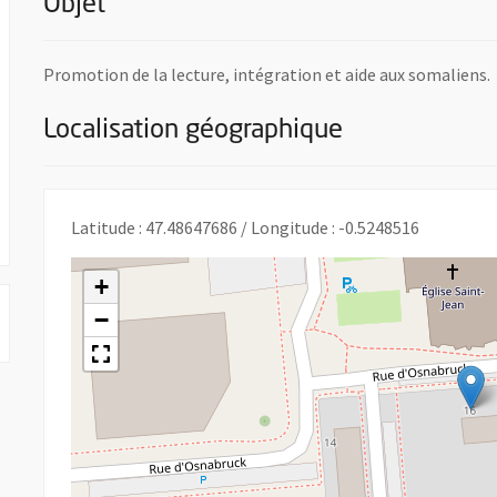
Objet
Promotion de la lecture, intégration et aide aux somaliens.
Localisation géographique
Latitude : 47.48647686 / Longitude : -0.5248516
+
−