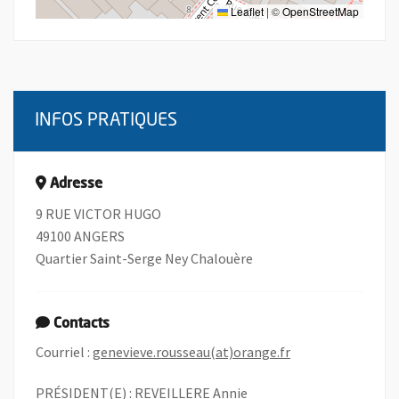
Leaflet
|
©
OpenStreetMap
INFOS PRATIQUES
Adresse
9 RUE VICTOR HUGO
49100 ANGERS
Quartier Saint-Serge Ney Chalouère
Contacts
, Ouvre une nouve
Courriel :
genevieve.rousseau(at)orange.fr
PRÉSIDENT(E) : REVEILLERE Annie