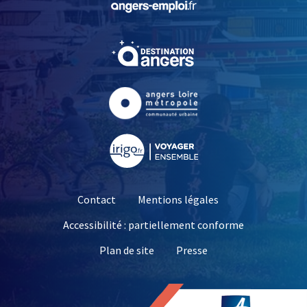
, Ouvre une nouvelle fe
, Ouvre une nouvelle fe
, Ouvre une nouvelle fe
Contact
Mentions légales
Accessibilité : partiellement conforme
, Ouvre une nouvelle 
Plan de site
Presse