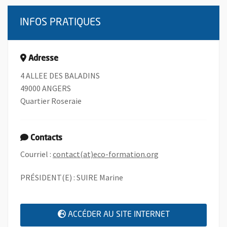
INFOS PRATIQUES
Adresse
4 ALLEE DES BALADINS
49000 ANGERS
Quartier Roseraie
Contacts
, Ouvre une nouvell
Courriel :
contact(at)eco-formation.org
PRÉSIDENT(E) : SUIRE Marine
, OUVRE UNE N
ACCÉDER AU SITE INTERNET