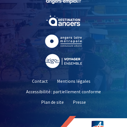
, Ouvre une nouvelle fe
, Ouvre une nouvelle fe
, Ouvre une nouvelle fe
Contact
Mentions légales
Accessibilité : partiellement conforme
, Ouvre une nouvelle 
Plan de site
Presse