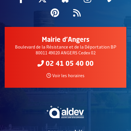
Pinterest
, Ouvre une nouvell
Flux RSS
Mairie d'Angers
Boulevard de la Résistance et de la Déportation BP
80011 49020 ANGERS Cedex 02
02 41 05 40 00
Voir les horaires
, Ouvre une nouvelle fe
, Ouvre une nouvelle fe