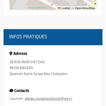
Leaflet
|
©
OpenStreetMap
INFOS PRATIQUES
Adresse
18 RUE MARCHETEAU
49100 ANGERS
Quartier Saint-Serge Ney Chalouère
Contacts
, Ouvre une nouvelle 
Courriel :
aikido.croixblanche(at)free.fr