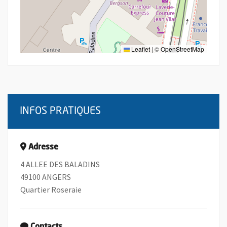
Leaflet
|
©
OpenStreetMap
INFOS PRATIQUES
Adresse
4 ALLEE DES BALADINS
49100 ANGERS
Quartier Roseraie
Contacts