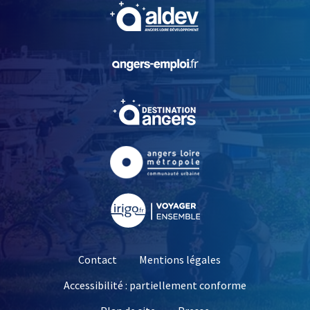
, Ouvre une nouvelle fe
, Ouvre une nouvelle fe
, Ouvre une nouvelle fe
, Ouvre une nouvelle fe
, Ouvre une nouvelle fe
Contact
Mentions légales
Accessibilité : partiellement conforme
, Ouvre une nouvelle 