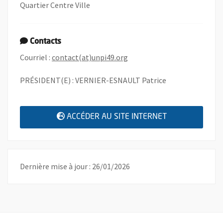
Quartier Centre Ville
Contacts
, Ouvre une nouvelle fenêtre
Courriel :
contact(at)unpi49.org
PRÉSIDENT(E) : VERNIER-ESNAULT Patrice
, OUVRE UNE N
ACCÉDER AU SITE INTERNET
Dernière mise à jour : 26/01/2026