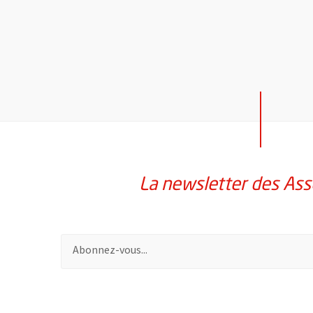
La newsletter des Ass
Pour vous inscrire à la lettre d'information des assoc