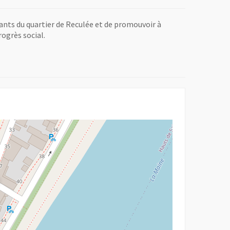
tants du quartier de Reculée et de promouvoir à
rogrès social.