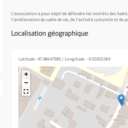
L'association a pour objet de défendre les intérêts des habi
l'amélioration du cadre de vie, de l'activité culturelle et du p
Localisation géographique
e une nouvelle fenêtre
Latitude : 47.48647985 / Longitude : -0.55055384
+
−