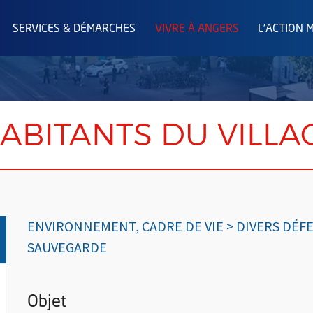
SERVICES & DÉMARCHES
VIVRE À ANGERS
L'ACTION 
HABITANTS DU VILL
ENVIRONNEMENT, CADRE DE VIE > DIVERS DÉF
SAUVEGARDE
Objet