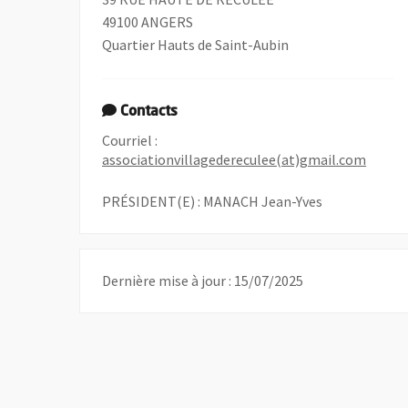
49100 ANGERS
Quartier Hauts de Saint-Aubin
Contacts
Courriel :
, Ouvr
associationvillagedereculee(at)gmail.com
PRÉSIDENT(E) : MANACH Jean-Yves
Dernière mise à jour : 15/07/2025