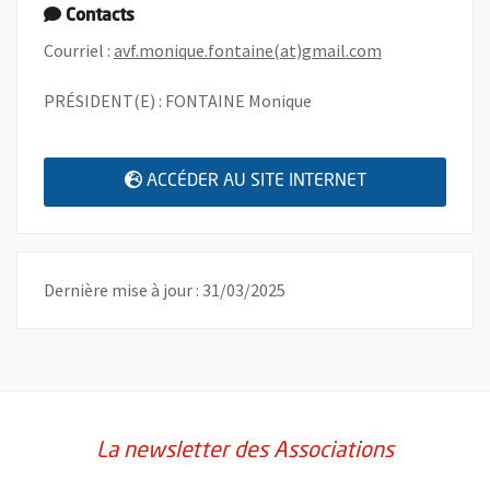
Contacts
, Ouvre une no
Courriel :
avf.monique.fontaine(at)gmail.com
PRÉSIDENT(E) : FONTAINE Monique
, OUVRE UNE N
ACCÉDER AU SITE INTERNET
Dernière mise à jour : 31/03/2025
La newsletter des Associations