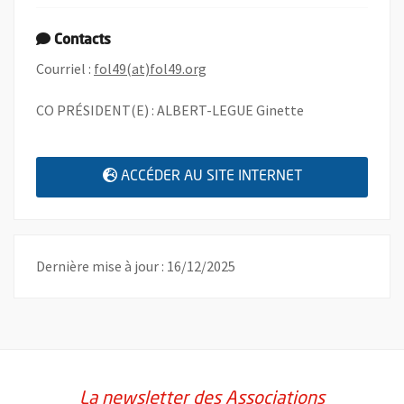
Contacts
, Ouvre une nouvelle fenêtre
Courriel :
fol49(at)fol49.org
CO PRÉSIDENT(E) : ALBERT-LEGUE Ginette
, OUVRE UNE N
ACCÉDER AU SITE INTERNET
Dernière mise à jour : 16/12/2025
La newsletter des Associations