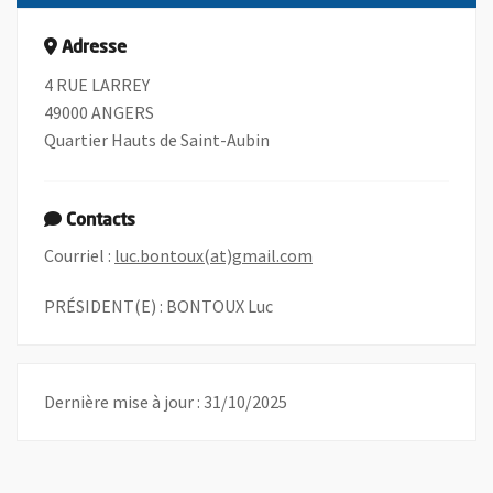
Adresse
4 RUE LARREY
49000 ANGERS
Quartier Hauts de Saint-Aubin
Contacts
, Ouvre une nouvelle fen
Courriel :
luc.bontoux(at)gmail.com
PRÉSIDENT(E) : BONTOUX Luc
Dernière mise à jour : 31/10/2025