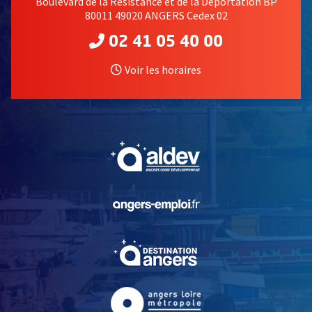
Boulevard de la Résistance et de la Déportation BP
80011 49020 ANGERS Cedex 02
02 41 05 40 00
Voir les horaires
, Ouvre une nouvelle fe
, Ouvre une nouvelle fe
, Ouvre une nouvelle fe
, Ouvre une nouvelle fe