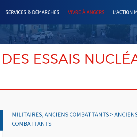
SERVICES & DÉMARCHES
VIVRE À ANGERS
L'ACTION 
DES ESSAIS NUCLÉ
MILITAIRES, ANCIENS COMBATTANTS > ANCIEN
COMBATTANTS