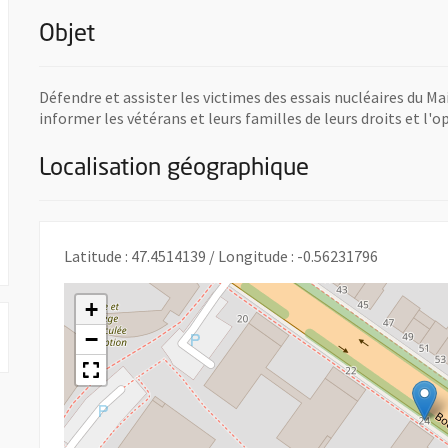
Objet
Défendre et assister les victimes des essais nucléaires du M
informer les vétérans et leurs familles de leurs droits et l'o
Localisation géographique
e nouvelle fenêtre
Latitude : 47.4514139 / Longitude : -0.56231796
+
−