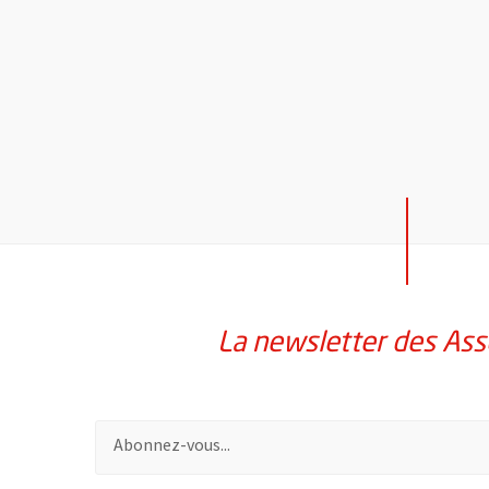
La newsletter des Ass
Pour vous inscrire à la lettre d'information des assoc