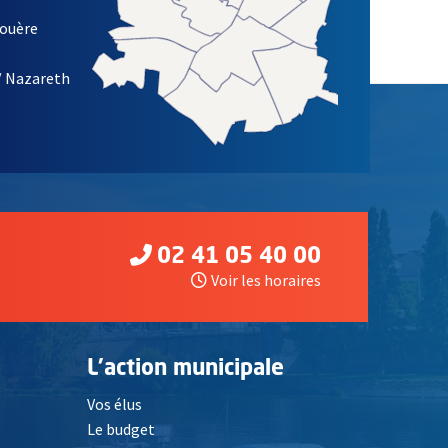
louère
/ Nazareth
02 41 05 40 00
Voir les horaires
L'action municipale
Vos élus
Le budget