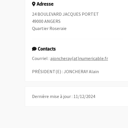
Adresse
24 BOULEVARD JACQUES PORTET
49000 ANGERS
Quartier Roseraie
Contacts
, Ouvre un
Courriel :
ajoncheray(at)numericable.fr
PRÉSIDENT(E) : JONCHERAY Alain
Dernière mise à jour : 11/12/2024