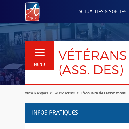
Angers.fr : Retour à l'accueil
ACTUALITÉS & SORTIES
VÉTÉRANS 
OUVRIR LE MENU
(ASS. DES)
MENU
Vivre à Angers
Associations
L'Annuaire des associations
INFOS PRATIQUES