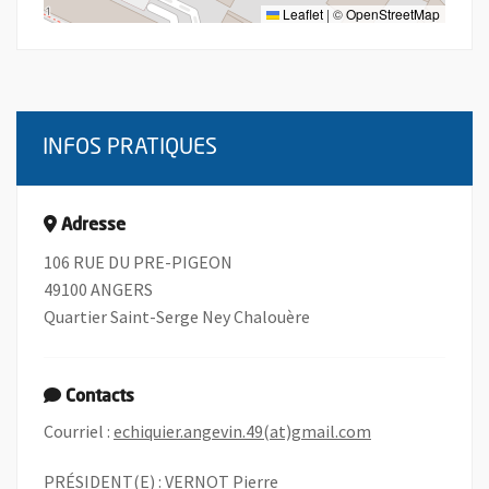
Leaflet
|
©
OpenStreetMap
INFOS PRATIQUES
Adresse
106 RUE DU PRE-PIGEON
49100 ANGERS
Quartier Saint-Serge Ney Chalouère
Contacts
, Ouvre une nou
Courriel :
echiquier.angevin.49(at)gmail.com
PRÉSIDENT(E) : VERNOT Pierre