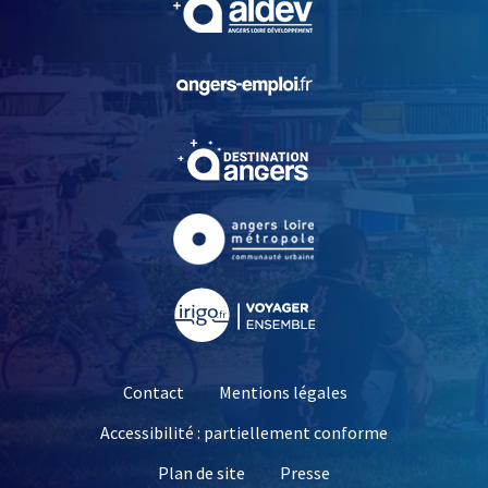
, Ouvre une nouvelle fe
, Ouvre une nouvelle fe
, Ouvre une nouvelle fe
, Ouvre une nouvelle fe
Contact
Mentions légales
Accessibilité : partiellement conforme
, Ouvre une nouvelle 
Plan de site
Presse