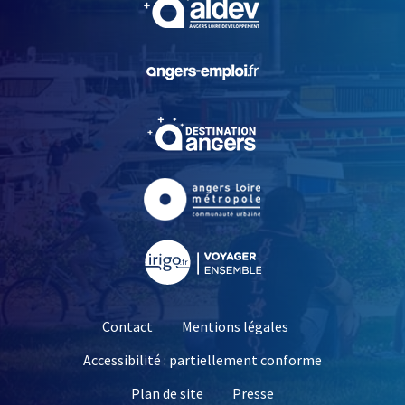
, Ouvre une nouvelle fe
, Ouvre une nouvelle fe
, Ouvre une nouvelle fe
, Ouvre une nouvelle fe
Contact
Mentions légales
Accessibilité : partiellement conforme
, Ouvre une nouvelle 
Plan de site
Presse