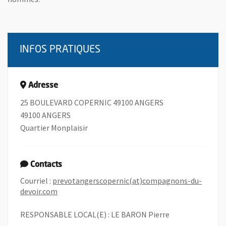
INFOS PRATIQUES
Adresse
25 BOULEVARD COPERNIC 49100 ANGERS
49100 ANGERS
Quartier Monplaisir
Contacts
Courriel :
prevotangerscopernic(at)compagnons-du-
, Ouvre une nouvelle fenêtre
devoir.com
RESPONSABLE LOCAL(E) : LE BARON Pierre