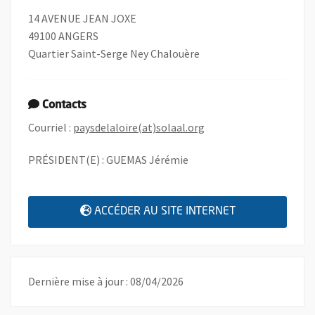
14 AVENUE JEAN JOXE
49100 ANGERS
Quartier Saint-Serge Ney Chalouère
Contacts
, Ouvre une nouvelle fe
Courriel :
paysdelaloire(at)solaal.org
PRÉSIDENT(E) : GUEMAS Jérémie
, OUVRE UNE N
ACCÉDER AU SITE INTERNET
Dernière mise à jour : 08/04/2026