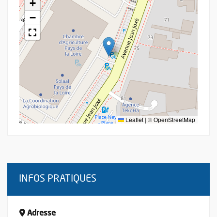
+
−
Leaflet
|
©
OpenStreetMap
INFOS PRATIQUES
Adresse