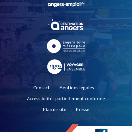
, Ouvre une nouvelle fe
, Ouvre une nouvelle fe
, Ouvre une nouvelle fe
, Ouvre une nouvelle fe
Contact
Mentions légales
Accessibilité : partiellement conforme
, Ouvre une nouvelle 
Plan de site
Presse