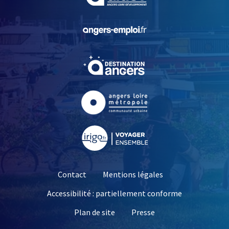
, Ouvre une nouvelle fe
, Ouvre une nouvelle fe
, Ouvre une nouvelle fe
, Ouvre une nouvelle fe
Contact
Mentions légales
Accessibilité : partiellement conforme
, Ouvre une nouvelle 
Plan de site
Presse