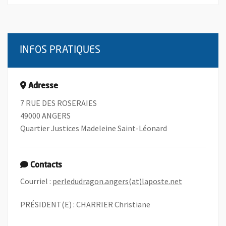
INFOS PRATIQUES
Adresse
7 RUE DES ROSERAIES
49000 ANGERS
Quartier Justices Madeleine Saint-Léonard
Contacts
, Ouvre une 
Courriel :
perledudragon.angers(at)laposte.net
PRÉSIDENT(E) : CHARRIER Christiane